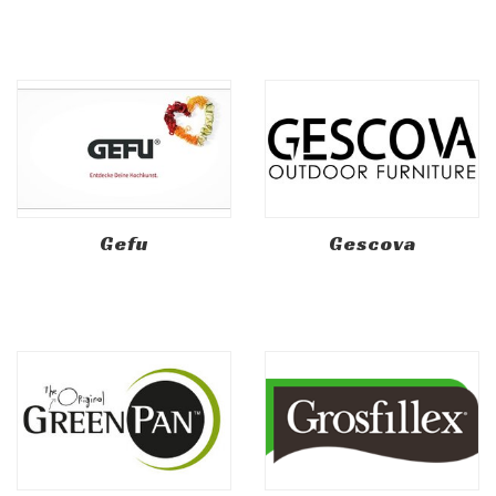
Gefu
Gescova