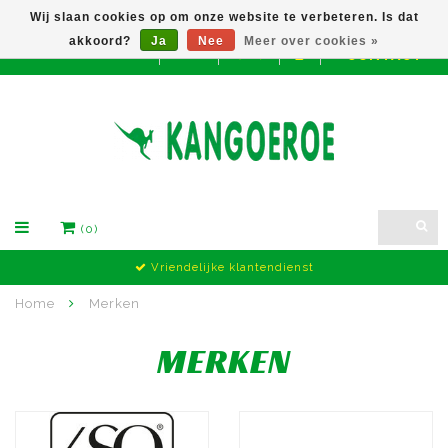
Wij slaan cookies op om onze website te verbeteren. Is dat
akkoord?
Ja
Nee
Meer over cookies »
CONTACT
EUR
(0)
Groot Assortiment
Home
Merken
MERKEN