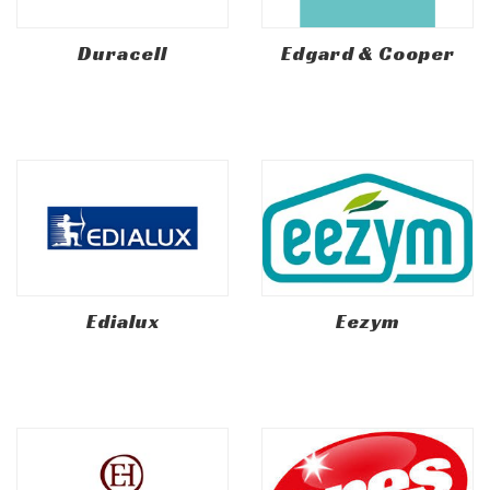
Duracell
Edgard & Cooper
Edialux
Eezym