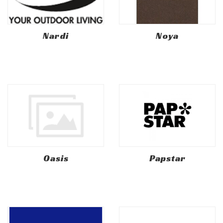
Nardi
Noya
Oasis
Papstar