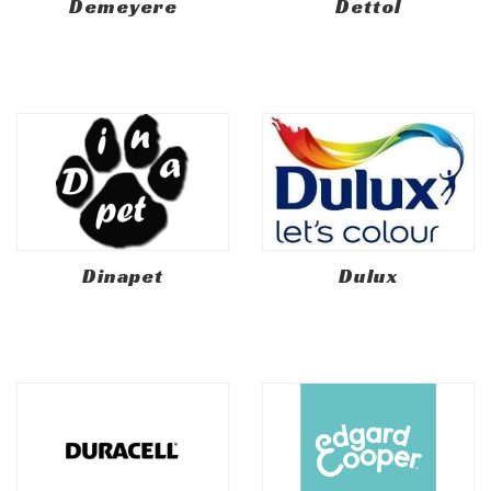
Demeyere
Dettol
Dinapet
Dulux