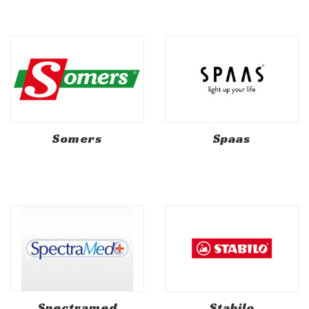
Somers
Spaas
Spectramed
Stabilo