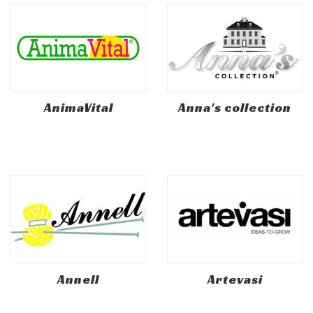
AnimaVital
Anna's collection
Annell
Artevasi