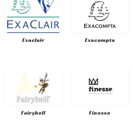
Exaclair
Exacompta
Fairybell
Finesse