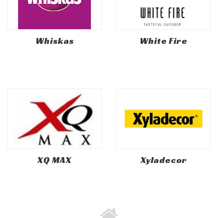
Whiskas
White Fire
XQ MAX
Xyladecor