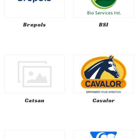
Brepols
BSI
Catsan
Cavalor