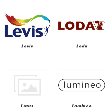
Levis
Loda
Lotus
Lumineo