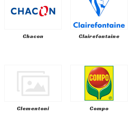
Chacon
Clairefontaine
Clementoni
Compo