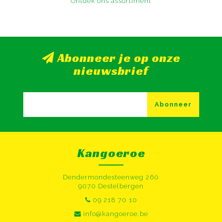
Ontdek ons assortiment
Abonneer je op onze
nieuwsbrief
Abonneer
Kangoeroe
Dendermondesteenweg 260
9070 Destelbergen
09 218 70 10
info@kangoeroe.be