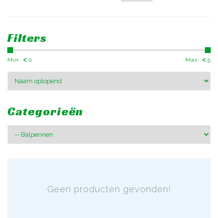
Filters
Min: €
0
Max: €
5
Categorieën
Geen producten gevonden!