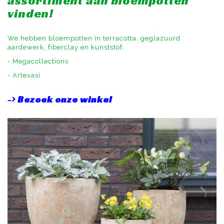
assortiment aan bloempotten
vinden!
We hebben bloempotten in terracotta, geglazuurd
aardewerk, fiberclay en kunststof.
- Megacollections
- Artevasi
-> Bezoek onze winkel