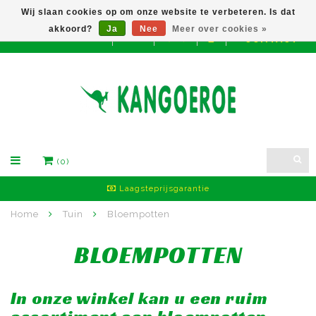
Wij slaan cookies op om onze website te verbeteren. Is dat
akkoord?
Ja
Nee
Meer over cookies »
CONTACT
EUR
(0)
Vriendelijke klantendienst
Home
Tuin
Bloempotten
BLOEMPOTTEN
In onze winkel kan u een ruim