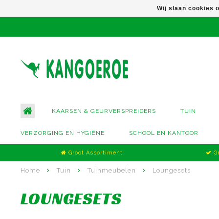
Wij slaan cookies 
KAARSEN & GEURVERSPREIDERS
TUIN
VERZORGING EN HYGIËNE
SCHOOL EN KANTOOR
Groot Assortiment
Gr
Home
Tuin
Tuinmeubelen
Loungesets
LOUNGESETS