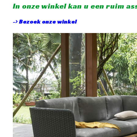
In onze winkel kan u een ruim a
-> Bezoek onze winkel