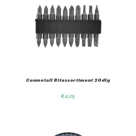
Conmetall Bitassortiment 20dlg
€4,25