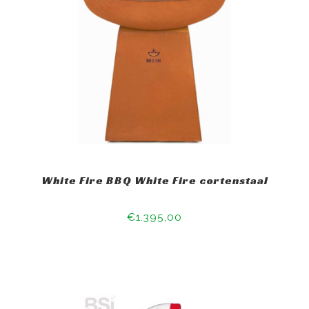
White Fire BBQ White Fire cortenstaal
€1.395,00