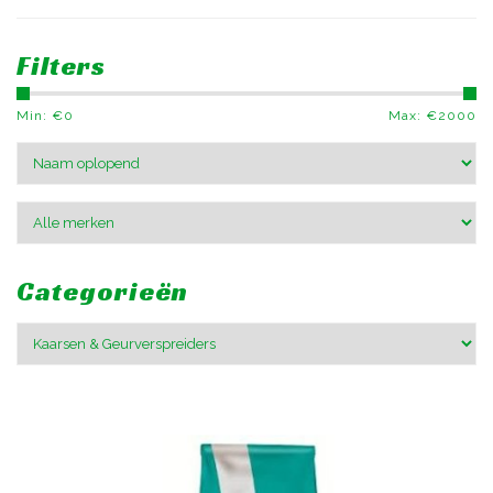
Filters
Min: €
0
Max: €
2000
Categorieën