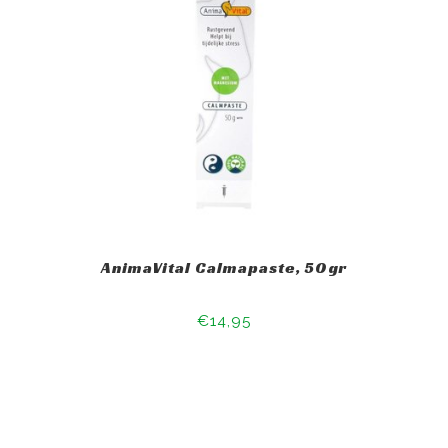
AnimaVital Calmapaste, 50gr
€14,95