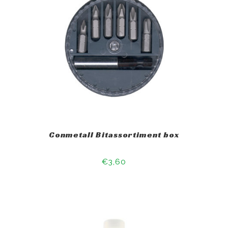
Conmetall Bitassortiment box
€3,60