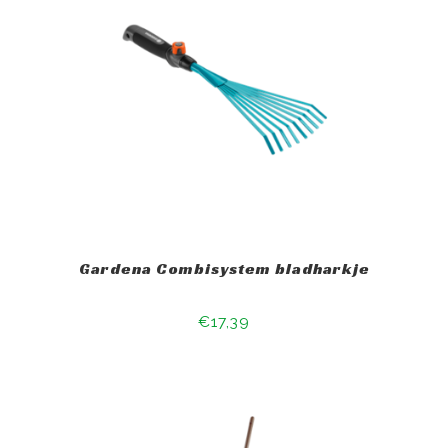
Gardena Combisystem bladharkje
€17,39