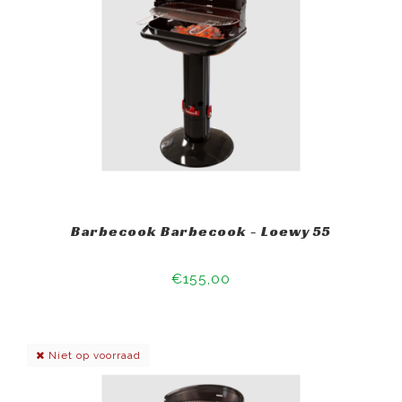
Barbecook Barbecook - Loewy 55
€155,00
Niet op voorraad