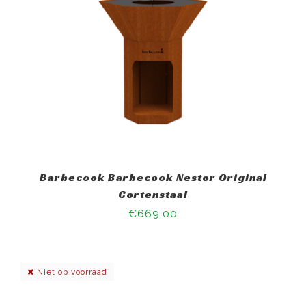
Barbecook Barbecook Nestor Original
Cortenstaal
€669,00
Niet op voorraad