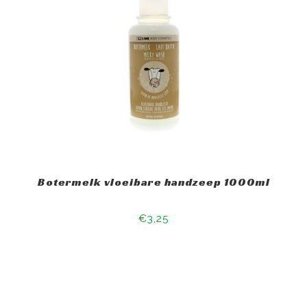
Botermelk vloeibare handzeep 1000ml
€3,25