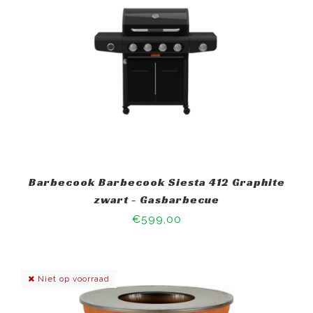
Barbecook Barbecook Siesta 412 Graphite
zwart - Gasbarbecue
€599,00
Niet op voorraad