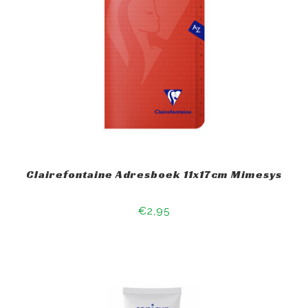
Clairefontaine Adresboek 11x17cm Mimesys
€2,95