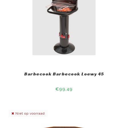
Barbecook Barbecook Loewy 45
€99,49
Niet op voorraad