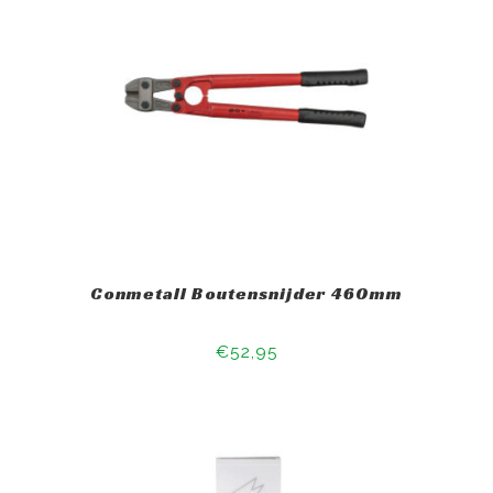
Conmetall Boutensnijder 460mm
€52,95