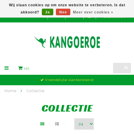
Wij slaan cookies op om onze website te verbeteren. Is dat
akkoord?
Ja
Nee
Meer over cookies »
CONTACT
EUR
(0)
Vriendelijke klantendienst
Home
Collectie
COLLECTIE