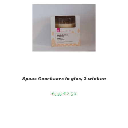
Spaas Geurkaars in glas, 2 wieken
€2,50
€5,95