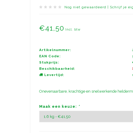
Nog niet gewaardeerd
|
Schrijf je e
€41,50
Incl. btw
Artikelnummer:
EAN Code:
Stukprijs:
Beschikbaarheid:
Levertijd:
Onevenaarbare, krachtige en snelwerkende heldermak
Maak een keuze:
*