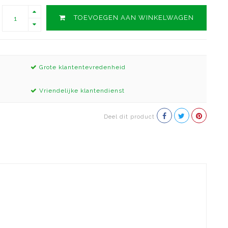
TOEVOEGEN AAN WINKELWAGEN
Grote klantentevredenheid
Vriendelijke klantendienst
Deel dit product