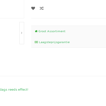
Groot Assortiment
Laagsteprijsgarantie
dags reeds effect!