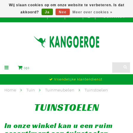
Wij slaan cookies op om onze website te verbeteren. Is dat
akkoord?
Ja
Nee
Meer over cookies »
CONTACT
EUR
(0)
Vriendelijke klantendienst
Home
Tuin
Tuinmeubelen
Tuinstoelen
TUINSTOELEN
In onze winkel kan u een ruim