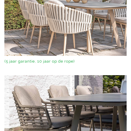
(5 jaar garantie, 10 jaar op de rope)