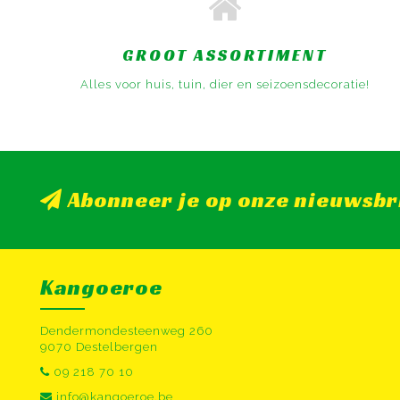
GROOT ASSORTIMENT
Alles voor huis, tuin, dier en seizoensdecoratie!
Abonneer je op onze nieuwsbr
Kangoeroe
Dendermondesteenweg 260
9070 Destelbergen
09 218 70 10
info@kangoeroe.be