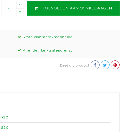
TOEVOEGEN AAN WINKELWAGEN
Grote klantentevredenheid
Vriendelijke klantendienst
Deel dit product
920
820