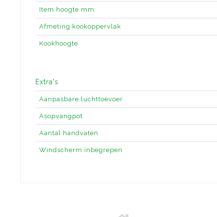
Item hoogte mm
Afmeting kookoppervlak
Kookhoogte
Extra's
Aanpasbare luchttoevoer
Asopvangpot
Aantal handvaten
Windscherm inbegrepen