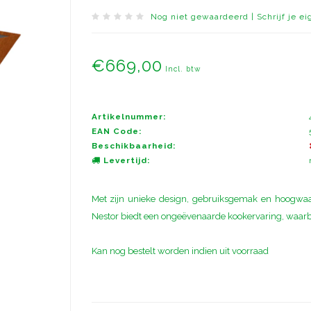
Nog niet gewaardeerd
|
Schrijf je e
€669,00
Incl. btw
Artikelnummer:
EAN Code:
Beschikbaarheid:
Levertijd:
Met zijn unieke design, gebruiksgemak en hoogwaard
Nestor biedt een ongeëvenaarde kookervaring, waarbi
Kan nog bestelt worden indien uit voorraad