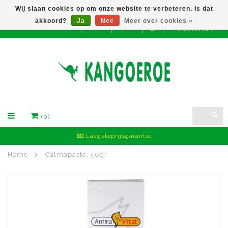
Wij slaan cookies op om onze website te verbeteren. Is dat
akkoord?
Ja
Nee
Meer over cookies »
CONTACT
EUR
(0)
Laagsteprijsgarantie
Home
Calmapaste, 50gr