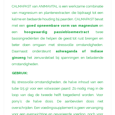
CALMAPAST van ANIMAVITAL is een werkzame combinatie
van magnesium en plantenextracten die bijdraagt tot een
kalme en bedaarde houding bij paarden. CALMAPAST bevat
met een
goed opneembare vorm van magnesium
en
een
hoogwaardig passiebloemextract
twee
basisingrediënten die helpen de geest tot rust brengen en
beter doen omgaan met stressvolle omstandigheden.
Daarnaast ondersteunt
ashwaganda of Indiase
ginseng
het zenuwstelsel bij spanningen en belastende
omstandigheden.
GEBRUIK:
Bij stressvolle omstandigheden, de halve inhoud van een
tube (25 g) voor een volwassen paard. Zo nodig mag in de
loop van dag de tweede helft toegediend worden. Voor
pony’s: de halve dosis. De aanbevolen dosis niet
overschrijden. Een voedingssupplement is geen vervanging
voor een evenwichtige en gevarieerde voeding, noch voor