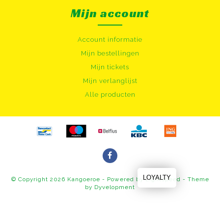
Mijn account
Account informatie
Mijn bestellingen
Mijn tickets
Mijn verlanglijst
Alle producten
LOYALTY
© Copyright 2026 Kangoeroe - Powered by
Lightspeed
- Theme
by
Dyvelopment