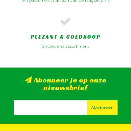
Wij passen on altijd aan aan de laagste prijs
PLEZANT & GOEDKOOP
Ontdek ons assortiment
Abonneer je op onze
nieuwsbrief
Abonneer