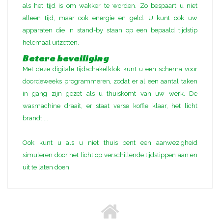
als het tijd is om wakker te worden. Zo bespaart u niet
alleen tijd, maar ook energie en geld. U kunt ook uw
apparaten die in stand-by staan op een bepaald tijdstip
helemaal uitzetten.
Betere beveiliging
Met deze digitale tijdschakelklok kunt u een schema voor
doordeweeks programmeren, zodat er al een aantal taken
in gang zijn gezet als u thuiskomt van uw werk. De
wasmachine draait, er staat verse koffie klaar, het licht
brandt ...
Ook kunt u als u niet thuis bent een aanwezigheid
simuleren door het licht op verschillende tijdstippen aan en
uit te laten doen.