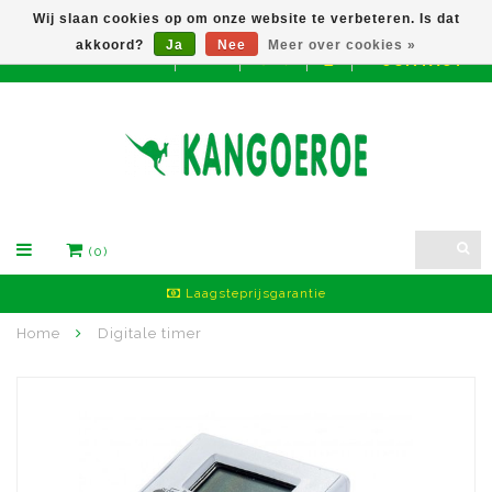
Wij slaan cookies op om onze website te verbeteren. Is dat
akkoord?
Ja
Nee
Meer over cookies »
CONTACT
EUR
(0)
Laagsteprijsgarantie
Home
Digitale timer