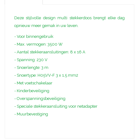
Deze stijlvolle design multi stekkerdoos brengt elke dag
opnieuw meer gemak in uw leven.
- Voor binnengebruik
- Max. vermogen: 3500 W
- Aantal stekkeraansluitingen: 8 x 16 A
- Spanning: 230 V
- Snoerlengte: 3 m
- Snoertype: H05VV-F 3 x 1,5 mm2
- Met voetschakelaar
- Kinderbeveiliging
- Overspanningsbeveiliging
- Speciale stekkeraansluiting voor netadapter
- Muurbevestiging