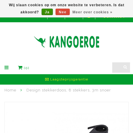
Wij slaan cookies op om onze website te verbeteren. Is dat
akkoord?
Ja
Nee
Meer over cookies »
CONTACT
EUR
(0)
Laagsteprijsgarantie
Home
Design stekkerdoos, 8 stekkers, 3m snoer