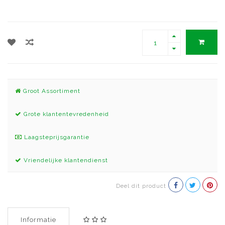
Groot Assortiment
Grote klantentevredenheid
Laagsteprijsgarantie
Vriendelijke klantendienst
Deel dit product
Informatie