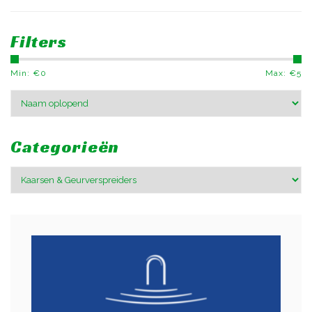
Filters
Min: €
0
Max: €
5
Categorieën