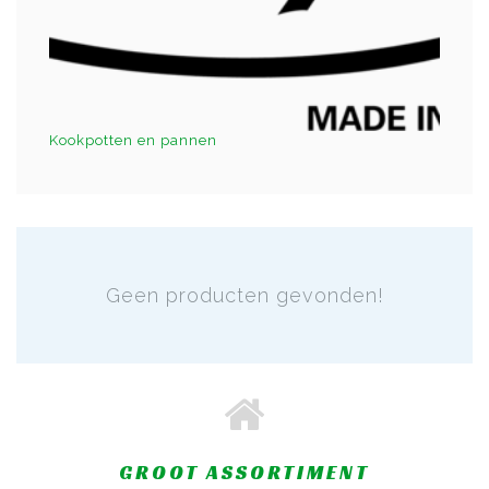
Kookpotten en pannen
Geen producten gevonden!
GROOT ASSORTIMENT