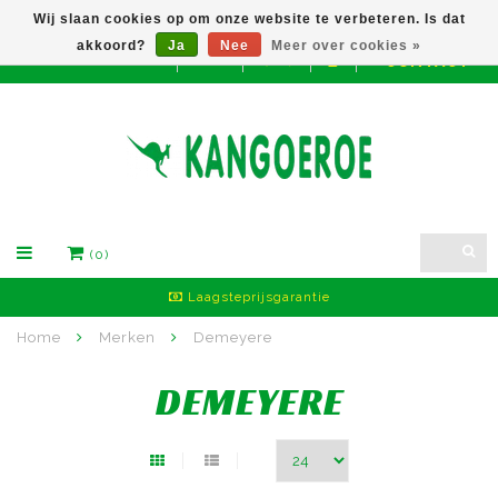
Wij slaan cookies op om onze website te verbeteren. Is dat
akkoord?
Ja
Nee
Meer over cookies »
CONTACT
EUR
(0)
Laagsteprijsgarantie
Home
Merken
Demeyere
DEMEYERE