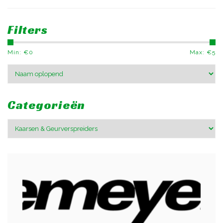
Filters
Min: €
0
Max: €
5
Categorieën