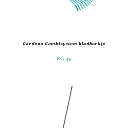
Gardena Combisystem bladharkje
€17,39