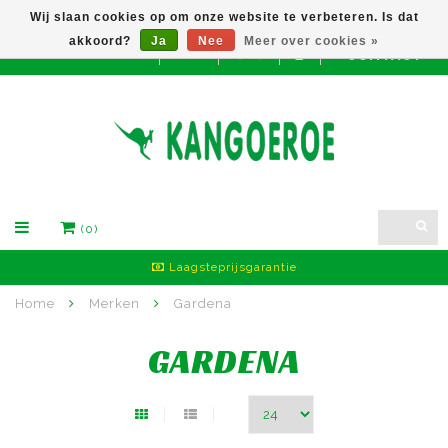
Wij slaan cookies op om onze website te verbeteren. Is dat
akkoord?
Ja
Nee
Meer over cookies »
CONTACT
EUR
(0)
Laagsteprijsgarantie
Home
Merken
Gardena
GARDENA