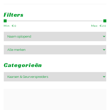
Filters
Min: €
0
Max: €
20
Categorieën