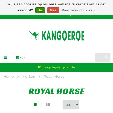
Wij slaan cookies op om onze website te verbeteren. Is dat
akkoord?
Ja
Nee
Meer over cookies »
CONTACT
EUR
(0)
Laagsteprijsgarantie
Home
Merken
Royal Horse
ROYAL HORSE