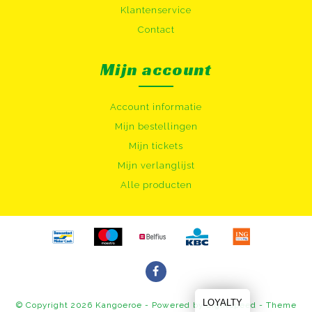
Klantenservice
Contact
Mijn account
Account informatie
Mijn bestellingen
Mijn tickets
Mijn verlanglijst
Alle producten
LOYALTY
© Copyright 2026 Kangoeroe - Powered by
Lightspeed
- Theme