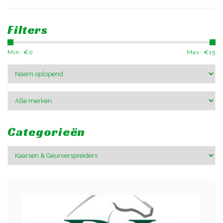
Filters
Min: €
0
Max: €
15
Categorieën