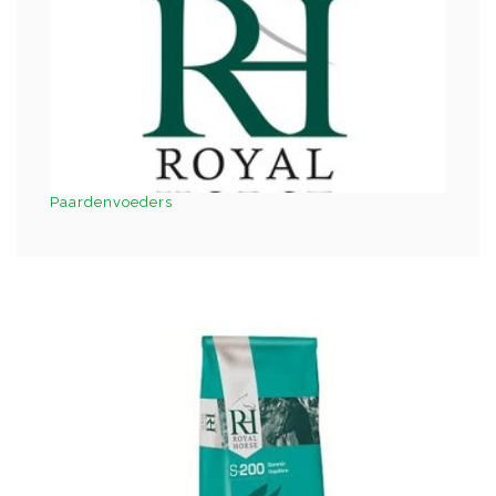
Paardenvoeders