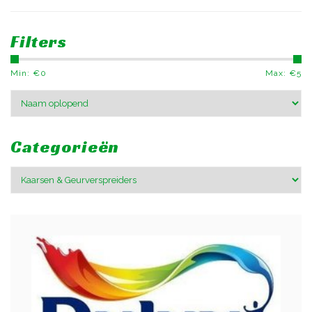
Filters
Min: €
0
Max: €
5
Categorieën