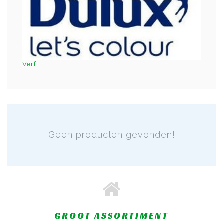
Verf
Geen producten gevonden!
GROOT ASSORTIMENT