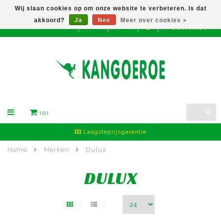
Wij slaan cookies op om onze website te verbeteren. Is dat
akkoord?
Ja
Nee
Meer over cookies »
CONTACT
EUR
(0)
Laagsteprijsgarantie
Home
Merken
Dulux
DULUX