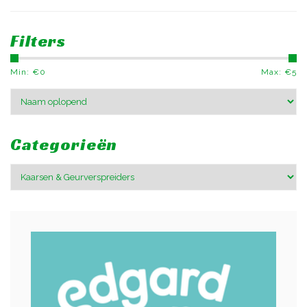
Filters
Min: €
0
Max: €
5
Categorieën