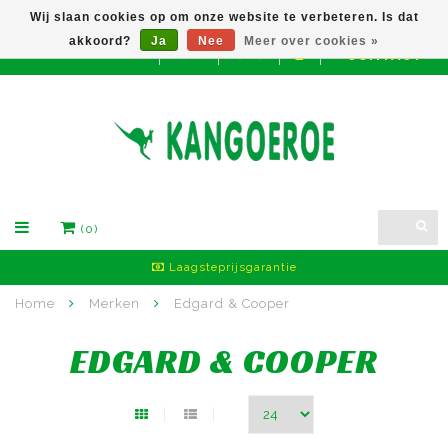
Wij slaan cookies op om onze website te verbeteren. Is dat
akkoord?
Ja
Nee
Meer over cookies »
CONTACT
EUR
(0)
Laagsteprijsgarantie
Home
Merken
Edgard & Cooper
EDGARD & COOPER