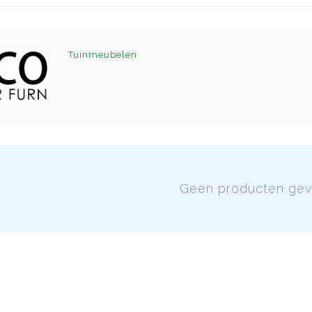
Tuinmeubelen
Geen producten ge