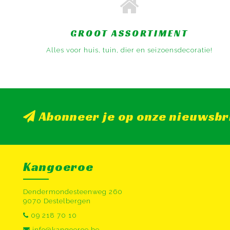
GROOT ASSORTIMENT
Alles voor huis, tuin, dier en seizoensdecoratie!
Abonneer je op onze nieuwsbr
Kangoeroe
Dendermondesteenweg 260
9070 Destelbergen
09 218 70 10
info@kangoeroe.be