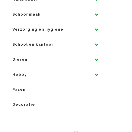
Schoonmaak
Verzorging en hygiëne
School en kantoor
Dieren
Hobby
Pasen
Decoratie