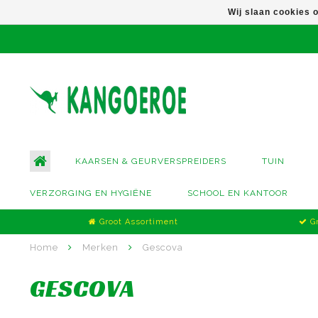
Wij slaan cookies 
KAARSEN & GEURVERSPREIDERS
TUIN
VERZORGING EN HYGIËNE
SCHOOL EN KANTOOR
Groot Assortiment
Gr
Home
Merken
Gescova
GESCOVA