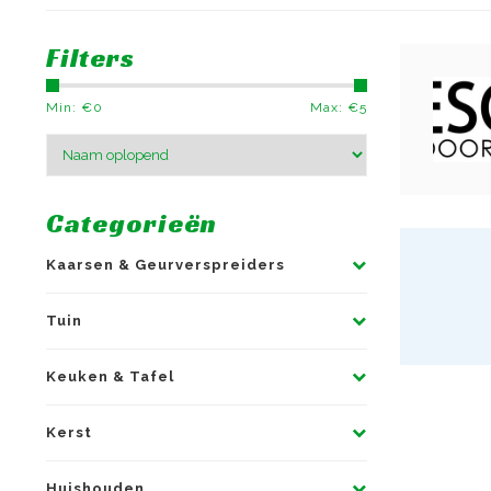
Filters
Min: €
0
Max: €
5
Categorieën
Kaarsen & Geurverspreiders
Tuin
Keuken & Tafel
Kerst
Huishouden