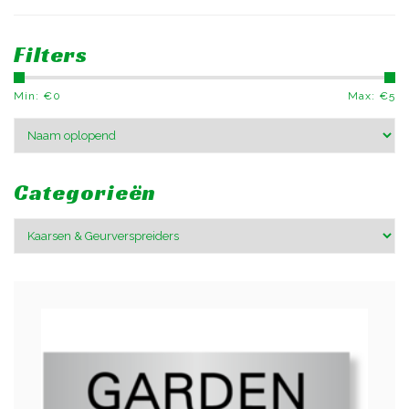
Filters
Min: €
0
Max: €
5
Categorieën