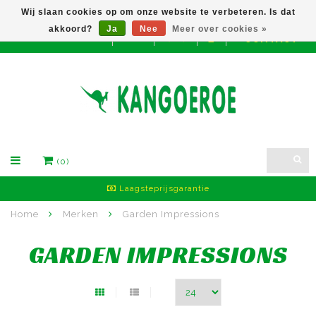
Wij slaan cookies op om onze website te verbeteren. Is dat
akkoord?
Ja
Nee
Meer over cookies »
CONTACT
EUR
(0)
Laagsteprijsgarantie
Home
Merken
Garden Impressions
GARDEN IMPRESSIONS