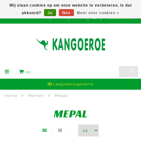
Wij slaan cookies op om onze website te verbeteren. Is dat
akkoord?
Ja
Nee
Meer over cookies »
CONTACT
EUR
(0)
Laagsteprijsgarantie
Home
Merken
Mepal
MEPAL