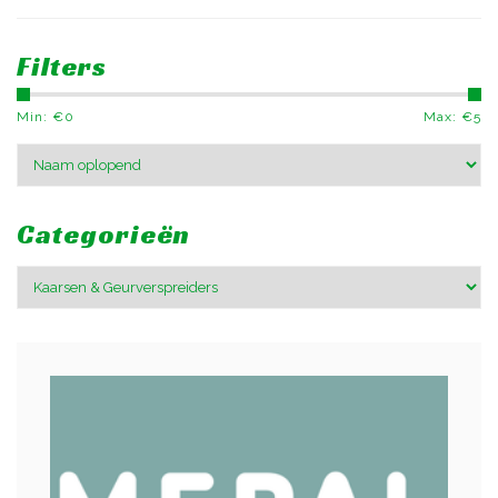
Filters
Min: €
0
Max: €
5
Categorieën