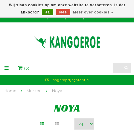
Wij slaan cookies op om onze website te verbeteren. Is dat
akkoord?
Ja
Nee
Meer over cookies »
CONTACT
EUR
(0)
Laagsteprijsgarantie
Home
Merken
Noya
NOYA