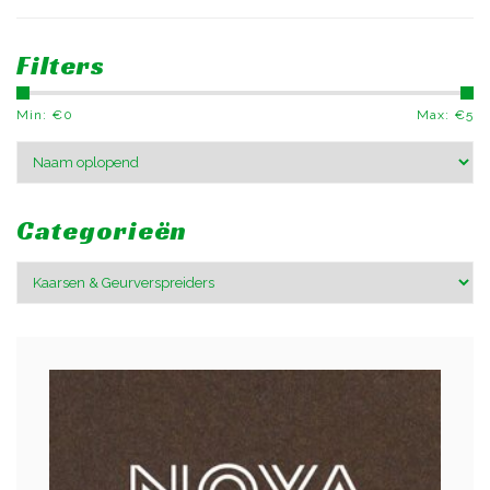
Filters
Min: €
0
Max: €
5
Categorieën