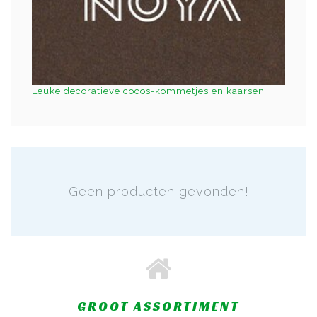
Leuke decoratieve cocos-kommetjes en kaarsen
Geen producten gevonden!
GROOT ASSORTIMENT