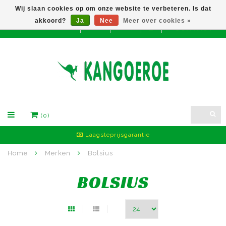
Wij slaan cookies op om onze website te verbeteren. Is dat
akkoord?
Ja
Nee
Meer over cookies »
CONTACT
EUR
(0)
Laagsteprijsgarantie
Home
Merken
Bolsius
BOLSIUS