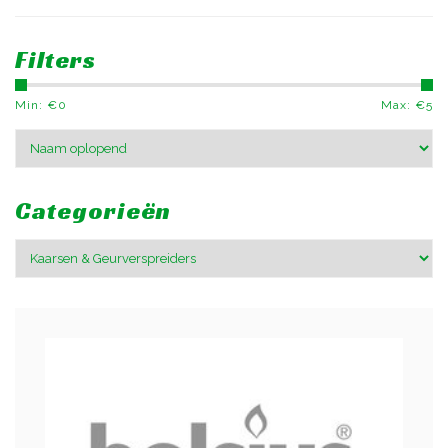
Filters
Min: €
0
Max: €
5
Categorieën