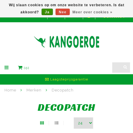
Wij slaan cookies op om onze website te verbeteren. Is dat
akkoord?
Ja
Nee
Meer over cookies »
CONTACT
EUR
(0)
Laagsteprijsgarantie
Home
Merken
Decopatch
DECOPATCH