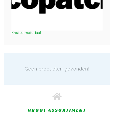
Knutselmateriaal
Geen producten gevonden!
GROOT ASSORTIMENT