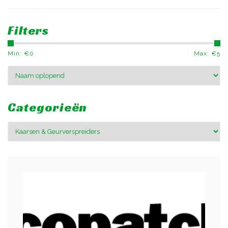
Filters
Min: €
0
Max: €
5
Categorieën