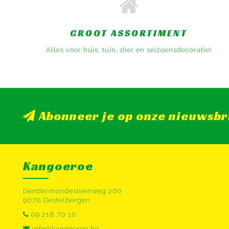
GROOT ASSORTIMENT
Alles voor huis, tuin, dier en seizoensdecoratie!
Abonneer je op onze nieuwsbr
Kangoeroe
Dendermondesteenweg 260
9070 Destelbergen
09 218 70 10
info@kangoeroe.be