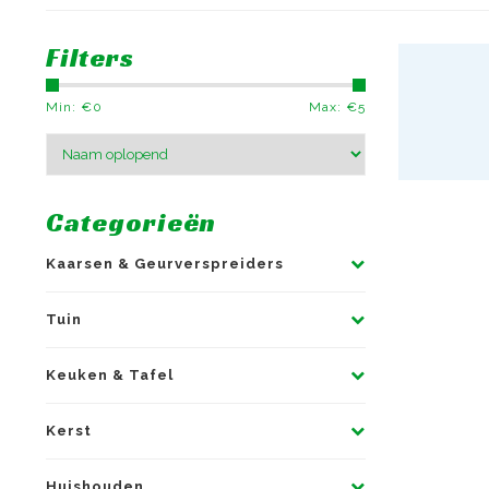
Filters
Min: €
0
Max: €
5
Categorieën
Kaarsen & Geurverspreiders
Tuin
Keuken & Tafel
Kerst
Huishouden