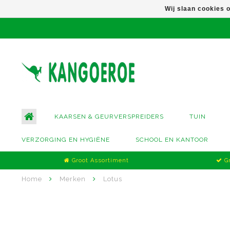
Wij slaan cookies 
KAARSEN & GEURVERSPREIDERS
TUIN
VERZORGING EN HYGIËNE
SCHOOL EN KANTOOR
Groot Assortiment
Gr
Home
Merken
Lotus