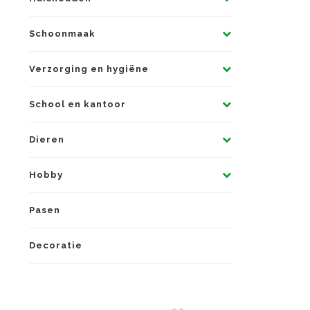
Schoonmaak
Verzorging en hygiëne
School en kantoor
Dieren
Hobby
Pasen
Decoratie