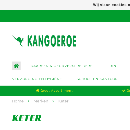
Wij slaan cookies 
KAARSEN & GEURVERSPREIDERS
TUIN
VERZORGING EN HYGIËNE
SCHOOL EN KANTOOR
Groot Assortiment
Gr
Home
Merken
Keter
KETER