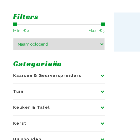
Filters
Min: €
0
Max: €
5
Categorieën
Kaarsen & Geurverspreiders
Tuin
Keuken & Tafel
Kerst
Huishouden