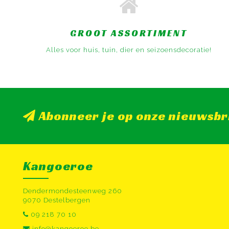
GROOT ASSORTIMENT
Alles voor huis, tuin, dier en seizoensdecoratie!
Abonneer je op onze nieuwsbr
Kangoeroe
Dendermondesteenweg 260
9070 Destelbergen
09 218 70 10
info@kangoeroe.be