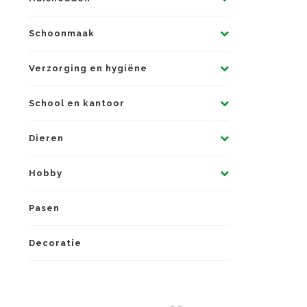
Schoonmaak
Verzorging en hygiëne
School en kantoor
Dieren
Hobby
Pasen
Decoratie