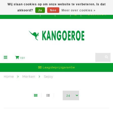
Wij slaan cookies op om onze website te verbeteren. Is dat
akkoord?
Ja
Nee
Meer over cookies »
CONTACT
EUR
(0)
Laagsteprijsgarantie
Home
Merken
Sejoy