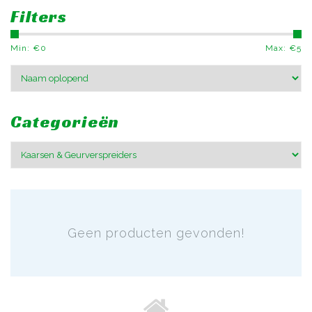
Filters
Min: €
0
Max: €
5
Categorieën
Geen producten gevonden!