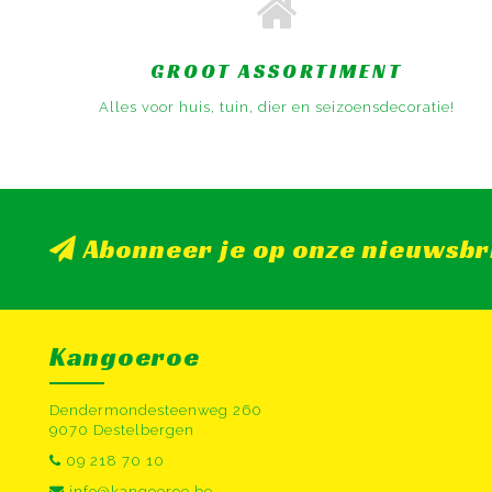
GROOT ASSORTIMENT
Alles voor huis, tuin, dier en seizoensdecoratie!
Abonneer je op onze nieuwsbr
Kangoeroe
Dendermondesteenweg 260
9070 Destelbergen
09 218 70 10
info@kangoeroe.be