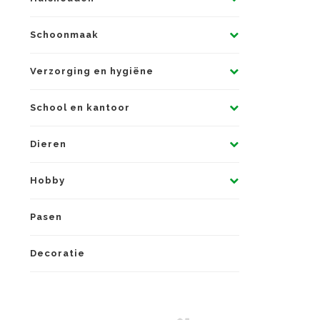
Schoonmaak
Verzorging en hygiëne
School en kantoor
Dieren
Hobby
Pasen
Decoratie