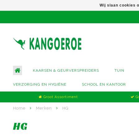
Wij slaan cookies 
KAARSEN & GEURVERSPREIDERS
TUIN
VERZORGING EN HYGIËNE
SCHOOL EN KANTOOR
Groot Assortiment
Gr
Home
Merken
HG
HG