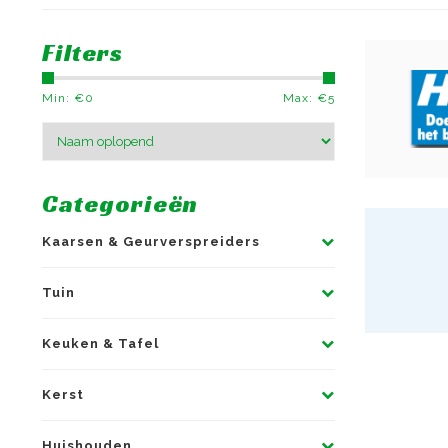
Filters
Min: €
0
Max: €
5
Categorieën
Kaarsen & Geurverspreiders
Tuin
Keuken & Tafel
Kerst
Huishouden