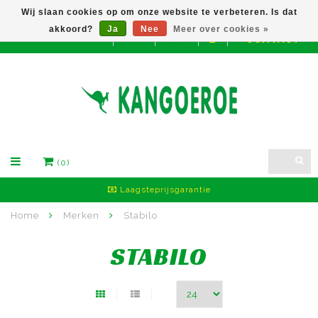
Wij slaan cookies op om onze website te verbeteren. Is dat
akkoord?
Ja
Nee
Meer over cookies »
CONTACT
EUR
(0)
Laagsteprijsgarantie
Home
Merken
Stabilo
STABILO