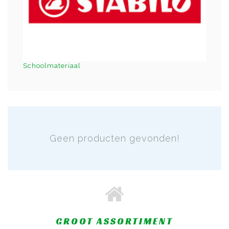
Schoolmateriaal
Geen producten gevonden!
GROOT ASSORTIMENT