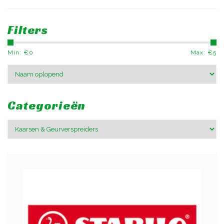
Filters
Min: €
0
Max: €
5
Categorieën