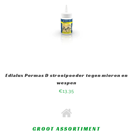
Edialux Permas D strooipoeder tegen mieren en
wespen
€13,35
GROOT ASSORTIMENT