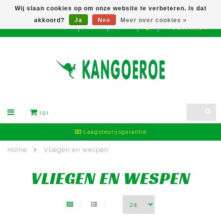
Wij slaan cookies op om onze website te verbeteren. Is dat
akkoord?
Ja
Nee
Meer over cookies »
CONTACT
EUR
(0)
Laagsteprijsgarantie
Home
Vliegen en wespen
VLIEGEN EN WESPEN