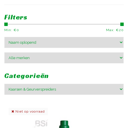
Filters
Min: €
0
Max: €
20
Categorieën
Niet op voorraad