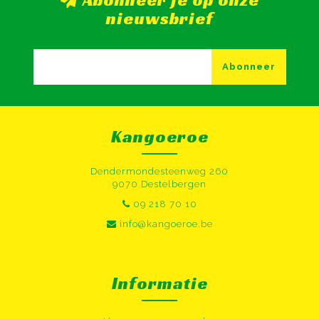
Abonneer je op onze
nieuwsbrief
Abonneer
Kangoeroe
Dendermondesteenweg 260
9070 Destelbergen
09 218 70 10
info@kangoeroe.be
Informatie