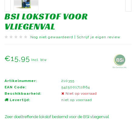
BSI LOKSTOF VOOR
VLIEGENVAL
Nog niet gewaardeerd
|
Schrijf je eigen review
€15,95
Incl. btw
Artikelnummer:
210355
EAN Code:
5425001711864
Beschikbaarheid:
Niet op voorraad
Levertijd:
niet op voorraad
Zeer doeltreffende lokstof bestemd voor de BSI vliegenval