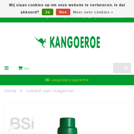
Wij slaan cookies op om onze website te verbeteren. Is dat
akkoord?
Ja
Nee
Meer over cookies »
CONTACT
EUR
(0)
Laagsteprijsgarantie
Home
Lokstof voor vliegenval