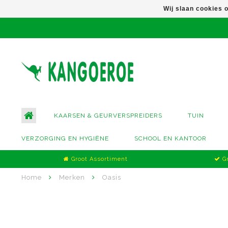
Wij slaan cookies 
KAARSEN & GEURVERSPREIDERS
TUIN
VERZORGING EN HYGIËNE
SCHOOL EN KANTOOR
Groot Assortiment
Gr
Home
Merken
Oasis