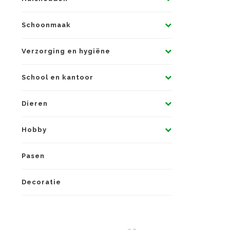
Schoonmaak
Verzorging en hygiëne
School en kantoor
Dieren
Hobby
Pasen
Decoratie