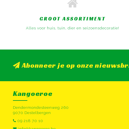
GROOT ASSORTIMENT
Alles voor huis, tuin, dier en seizoensdecoratie!
Abonneer je op onze nieuwsbr
Kangoeroe
Dendermondesteenweg 260
9070 Destelbergen
09 218 70 10
info@kangoeroe.be