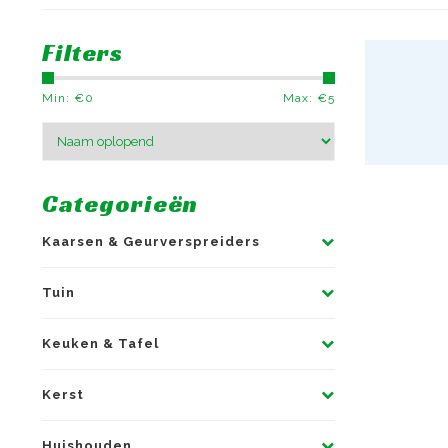
Filters
Min: €
0
Max: €
5
Categorieën
Kaarsen & Geurverspreiders
Tuin
Keuken & Tafel
Kerst
Huishouden