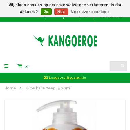
Wij slaan cookies op om onze website te verbeteren. Is dat
akkoord?
Ja
Nee
Meer over cookies »
CONTACT
EUR
(0)
Laagsteprijsgarantie
Home
Vloeibare zeep, 500ml