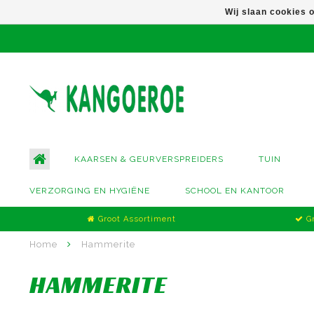
Wij slaan cookies 
KAARSEN & GEURVERSPREIDERS
TUIN
VERZORGING EN HYGIËNE
SCHOOL EN KANTOOR
Groot Assortiment
Gr
Home
Hammerite
HAMMERITE