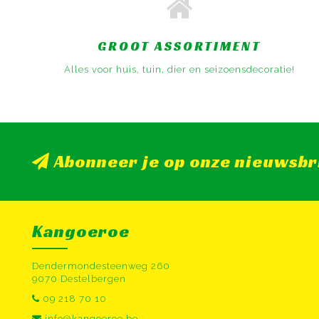
GROOT ASSORTIMENT
Alles voor huis, tuin, dier en seizoensdecoratie!
Abonneer je op onze nieuwsbr
Kangoeroe
Dendermondesteenweg 260
9070 Destelbergen
09 218 70 10
info@kangoeroe.be