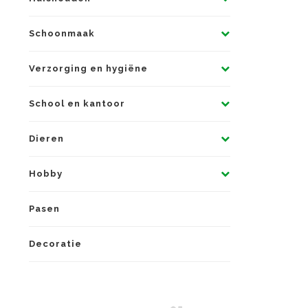
Schoonmaak
Verzorging en hygiëne
School en kantoor
Dieren
Hobby
Pasen
Decoratie