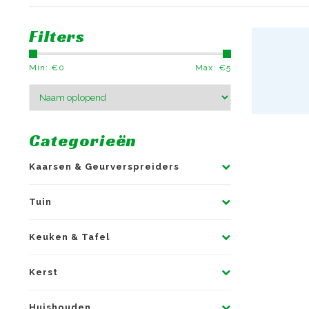
Filters
Min: €
0
Max: €
5
Categorieën
Kaarsen & Geurverspreiders
Tuin
Keuken & Tafel
Kerst
Huishouden