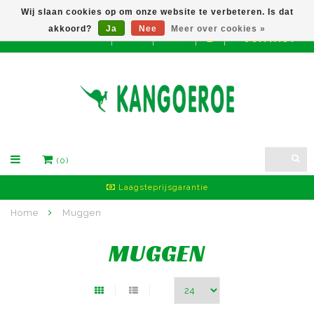
Wij slaan cookies op om onze website te verbeteren. Is dat
akkoord?
Ja
Nee
Meer over cookies »
CONTACT
EUR
(0)
Laagsteprijsgarantie
Home
Muggen
MUGGEN