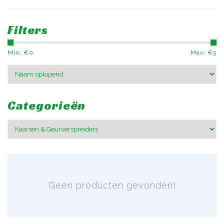
Filters
Min: €
0
Max: €
5
Categorieën
Geen producten gevonden!