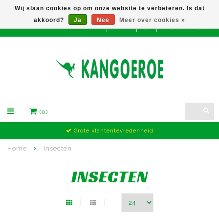
Wij slaan cookies op om onze website te verbeteren. Is dat
akkoord?
Ja
Nee
Meer over cookies »
CONTACT
EUR
(0)
Grote klantentevredenheid
Home
Insecten
INSECTEN