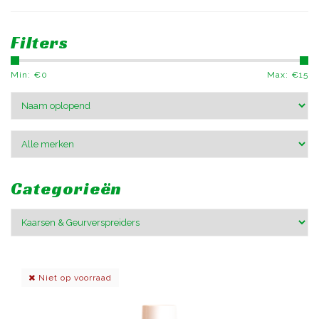
Filters
Min: €
0
Max: €
15
Categorieën
Niet op voorraad