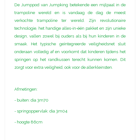
De Jumppod van Jumpking betekende een mijlpaal in de
trampoline wereld en is vandaag de dag de meest
verkochte trampoline ter wereld. Zijn revolutionaire
technologie, het handige alles-in-één pakket en zijn unieke
design, vallen zowel bij ouders als bij hun kinderen in de
smaak. Het typische geïntegreerde veiligheidsnet sluit
onderaan volledig af en voorkomt dat kinderen tijdens het
springen op het randkussen terecht kunnen komen. Dit
zorgt voor extra veiligheid, ook voor de allerkleinsten.
Afmetingen:
- buiten: dia 3m70
- springoppervlak: dia 3m04
- hoogte 86cm