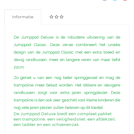
Informatie
De Jumppod Deluxe is de robustere uitvoering van de
Jumppod Classic. Deze versie combineert het unieke
design van de Jumppod Classic met een extra breed en
stevig randkussen, meer en langere veren van maar liefst
22cm.
Zo geniet u van een nog beter springgevoel en mag de
trampoline meer belast worden. Het dikkere en stevigere
randkussen zorgt voor extra jaren springplezier. Deze
trampoline is dan ook zeer geschikt voor kleine kinderen die
nog vele jaren plezier zullen beleven op dit toestel.
De Jumppod Deluxe biedt een compleet pakket:
een trampoline, een veiligheidsnet, een afdekzeil,
een ladder en een schoenenzak.