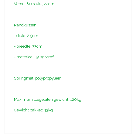
Veren: 80 stuks, 22cm
Randkussen:
- dikte: 2.5cm
- breedte: 33cm
- materiaal: 510gr/m²
Springmat: polypropyleen
Maximum toegelaten gewicht: 120kg
Gewicht pakket: 93kg