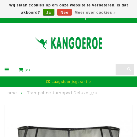
Wij slaan cookies op om onze website te verbeteren. Is dat
akkoord?
Ja
Nee
Meer over cookies »
CONTACT
EUR
(0)
Laagsteprijsgarantie
Home
Trampoline Jumppod Deluxe 370