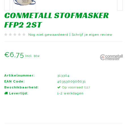
CONMETALL STOFMASKER
FFP2 2ST
Nog niet gewaardeerd
|
Schrijf je eigen review
€6,75
Incl. btw
Artikelnummer:
313304
EAN Code:
4035300906031
Beschikbaarheid:
Op voorraad (11)
Levertijd:
1-2 werkdagen