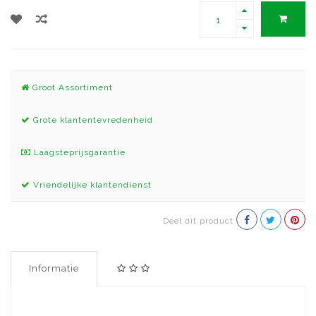
Groot Assortiment
Grote klantentevredenheid
Laagsteprijsgarantie
Vriendelijke klantendienst
Deel dit product
Informatie