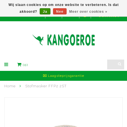
Wij slaan cookies op om onze website te verbeteren. Is dat
akkoord?
Ja
Nee
Meer over cookies »
CONTACT
EUR
(0)
Laagsteprijsgarantie
Home
Stofmasker FFP2 2ST