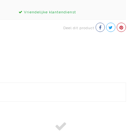
Vriendelijke klantendienst
Deel dit product