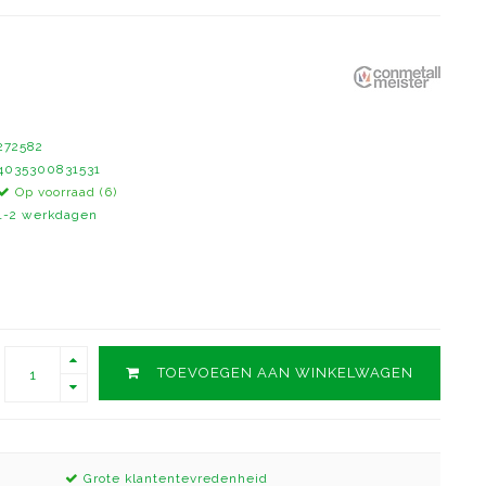
272582
4035300831531
Op voorraad (6)
1-2 werkdagen
TOEVOEGEN AAN WINKELWAGEN
Grote klantentevredenheid