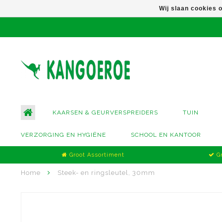
Wij slaan cookies 
KAARSEN & GEURVERSPREIDERS
TUIN
VERZORGING EN HYGIËNE
SCHOOL EN KANTOOR
Groot Assortiment
Gr
Home
Steek- en ringsleutel, 30mm