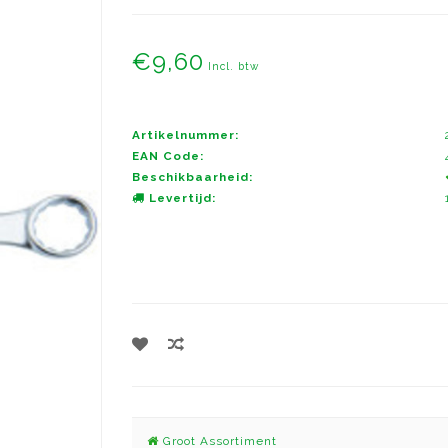
€9,60
Incl. btw
Artikelnummer:
EAN Code:
Beschikbaarheid:
Levertijd:
Groot Assortiment