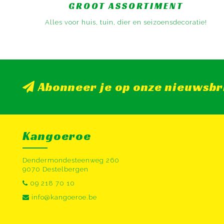
GROOT ASSORTIMENT
Alles voor huis, tuin, dier en seizoensdecoratie!
Abonneer je op onze nieuwsbr
Kangoeroe
Dendermondesteenweg 260
9070 Destelbergen
09 218 70 10
info@kangoeroe.be