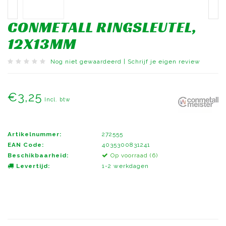
CONMETALL RINGSLEUTEL,
12X13MM
Nog niet gewaardeerd
|
Schrijf je eigen review
€3,25
Incl. btw
Artikelnummer:
272555
EAN Code:
4035300831241
Beschikbaarheid:
Op voorraad (6)
Levertijd:
1-2 werkdagen