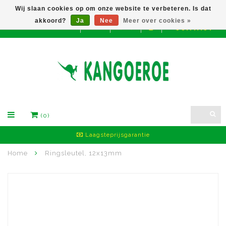
Wij slaan cookies op om onze website te verbeteren. Is dat
akkoord?
Ja
Nee
Meer over cookies »
CONTACT
EUR
(0)
Laagsteprijsgarantie
Home
Ringsleutel, 12x13mm