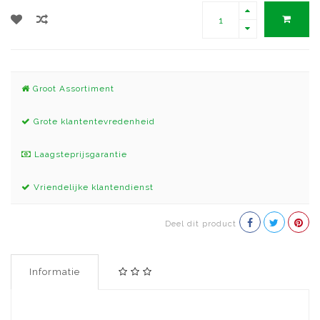
Groot Assortiment
Grote klantentevredenheid
Laagsteprijsgarantie
Vriendelijke klantendienst
Deel dit product
Informatie