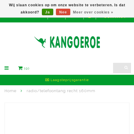
Wij slaan cookies op om onze website te verbeteren. Is dat
akkoord?
Ja
Nee
Meer over cookies »
CONTACT
EUR
(0)
Laagsteprijsgarantie
Home
radio/telefoontang recht 160mm