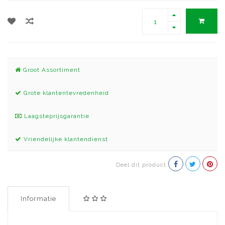
Groot Assortiment
Grote klantentevredenheid
Laagsteprijsgarantie
Vriendelijke klantendienst
Deel dit product
Informatie