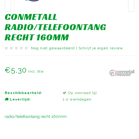
CONMETALL
RADIO/TELEFOONTANG
RECHT 160MM
Nog niet gewaardeerd
|
Schrijf je eigen review
€5,30
Incl. btw
Beschikbaarheid:
Op voorraad (9)
Levertijd:
1-2 werkdagen
radio/telefoontang recht 160mm