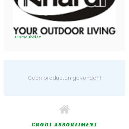
Tuinmeubelen
Geen producten gevonden!
GROOT ASSORTIMENT