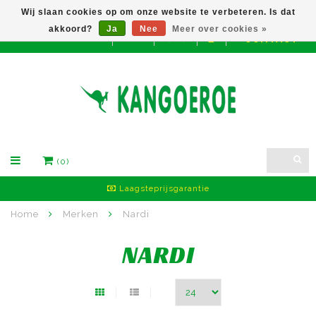
Wij slaan cookies op om onze website te verbeteren. Is dat
akkoord?
Ja
Nee
Meer over cookies »
CONTACT
EUR
(0)
Laagsteprijsgarantie
Home
Merken
Nardi
NARDI