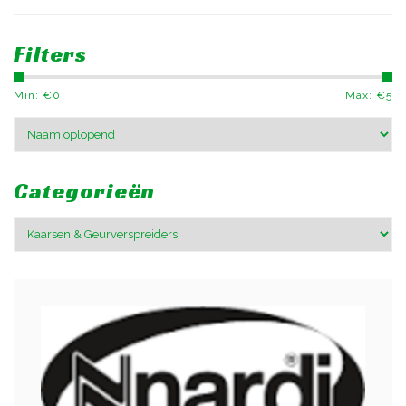
Filters
Min: €
0
Max: €
5
Categorieën